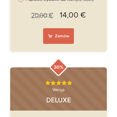
14,00 €
20,00 €
Zamów
30%
Wersja
DELUXE