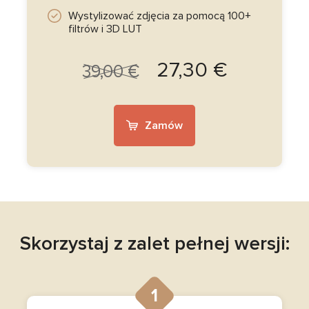
Wystylizować zdjęcia za pomocą 100+
filtrów i 3D LUT
27,30 €
39,00 €
Zamów
Skorzystaj z zalet pełnej wersji:
1